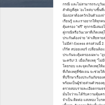
กรณี และไม่สามารถระบุวันเว
สำคัญที่สุด 'อะไหล่บางชิ้น
น้องปลาต้องควักเงินตัวเองจ่า
เรียนรู้ และเราอยากให้ทุกคน
คุ้มครอง "ฟรี" ทุกกรณีเสมอ
คู่กรณีหรือวันเวลาที่เกิดเห
ประกันต้องจ่าย "ค่าเสียหายส
ไม่มีค่า Excess ตรงส่วนนี้ 
เกิร์ต สปอยเลอร์ เปลี่ยนล้อ
ประกันจะคุ้มครองเฉพาะ "อุป
นะครับ! 3. เมื่อเกิดเหตุ "ไ
โดยรอบ และจุดเกิดเหตุให้มา
ที่เกิดเหตุที่ชัดเจน จะช่วย
ที่ปรึกษาเรื่องประกันภัยข
พร้อมเป็นผู้ช่วยส่วนตัวของ
ตรวจสอบรายละเอียดกรมธรรม์
มั่นใจว่าจะได้รับความคุ้มคร
จำเป็น ติดต่อ แสงทอง โบรคเก