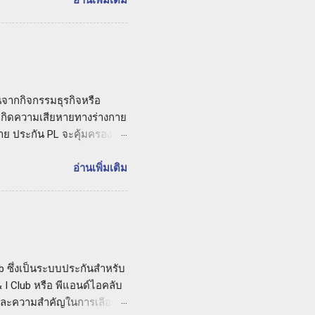
งประกัน CPM ประกันเครื่องมือ
อ่านเพิ่มเติม
บเครื่องมือเหล่านี้ ซึ่งอาจ
กิจกรรมต่างๆ ในการรับเหมา
ตุที่อาจทำให้เกิดความเสีย
ขึ้นในช่วงเวลาที่เครื่องมือ
ับผู้ร...
้นจากกิจกรรมธุรกิจหรือ
อกเกิดความเสียหายทางร่างกาย
าย ประกัน PL จะคุ้มครองค่า
ู้คดีทางกฎหมายด้วย ประกัน
 PL กับบริษัท แสงทอง โบรค
อ่านเพิ่มเติม
บุคคลภายนอกที่อาจเกิดขึ้น
งตัวเองและธุรกิจของคุณ การ
่มีคุณภาพและความเข้าใจใน
ภัยจะให้คำปรึกษาและ
้น ถ้าคุณต้องการปกป้องตัว
ub ซึ่งเป็นระบบประกันสำหรับ
 I Club หรือ พีแอนด์ไอคลับ
และความสำคัญในการเลือก