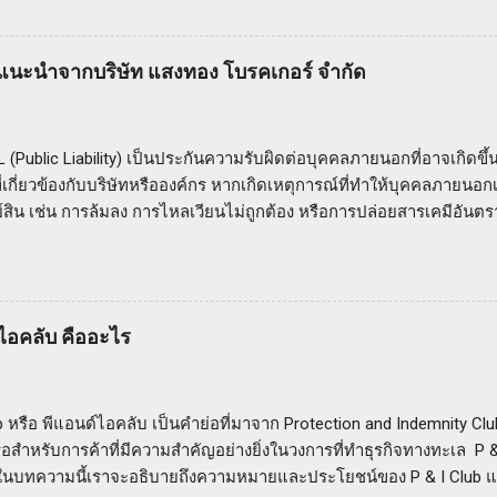
ี้ในกรณีที่เกิดอุบัติเหตุหรือภัยธรรมชาติที่ไม่คาดคิด ความคุ้มครองขอ
กรสำหรับผู้รับเหมามีความคุ้มครองที่ครอบคลุมความเสียหายที่อาจเกิดขึ้นกั
ื่องมือช่าง อุปกรณ์ก่อสร้าง รถเครน รถเทเลอร์ และเครื่องจักรที่ใช้ใน
ำแนะนำจากบริษัท แสงทอง โบรคเกอร์ จำกัด
ครองของประกัน CPM อาจมีการครอบคลุมความเสียหายที่เกิดจากอุบัติเห
ื่องมือ การชำรุด การสูญหาย การโจมตี และภัยธรรมชาติอื่นๆ ซึ่งอาจเกิด
าน ประโยชน์ของการทำประกัน CPM การทำประกันเครื่องมือเครื่องจักรสำหร
 (Public Liability) เป็นประกันความรับผิดต่อบุคคลภายนอกที่อาจเกิดขึ
ี่เกี่ยวข้องกับบริษัทหรือองค์กร หากเกิดเหตุการณ์ที่ทำให้บุคคลภายน
ย์สิน เช่น การล้มลง การไหลเวียนไม่ถูกต้อง หรือการปล่อยสารเคมีอันตร
ละค่าเสียหายต่อบุคคลภายนอกที่เกี่ยวข้อง รวมถึงค่าใช้จ่ายในการต่อส
ไร: คำแนะนำจากบริษัท แสงทอง โบรคเกอร์ จำกัด เมื่อคุณเลือกประกัน
ัด คุณจะได้รับการคุ้มครองที่มีความคุ้มค่าสูงสุดสำหรับความรับผิดต่ อ
มธุรกิจของคุณ ทั้งนี้เพื่อให้คุณมีความมั่นใจและเชื่อมั่นในการปกป้อ
์ไอคลับ คืออะไร
กัน PL กับบริษัท แสงทอง โบรคเกอร์ จำกัด จะทำให้คุณได้รับบริการที
การของลูกค้า ทีมงานที่มีประสบการณ์และความชำนาญในด้านประกัน
ให้เลือกผลิตภัณฑ์ประกันที่เหมาะสมสำหรับคุณและธุรกิจของคุณ ดังนั
b หรือ พีแอนด์ไอคลับ เป็นคำย่อที่มาจาก Protection and Indemnity Cl
รกิจของคุณจากควา...
ือสำหรับการค้าที่มีความสำคัญอย่างยิ่งในวงการที่ทำธุรกิจทางทะเล P &
ในบทความนี้เราจะอธิบายถึงความหมายและประโยชน์ของ P & I Club 