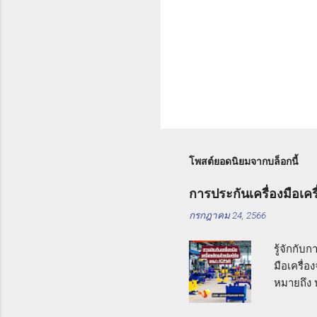
โพสต์ยอดนิยมจากบล็อกนี้
การประกันเครื่องมือเคร
กรกฎาคม 24, 2566
รู้จักกั
มือเครื่อ
หมายถึง ป
กิจกรรมง