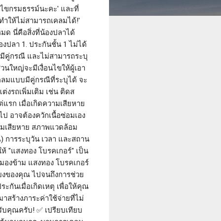
อนไขกรมธรรม์นะคะ' และที่
 ทำให้ไม่สามารถเคลมได้!'
 นี่คือสิ่งที่น้องปลาได้
องปลา 1. ประกันชั้น 1 ไม่ได้
่มีคู่กรณี และไม่สามารถระบุ
วนใหญ่จะมีเงื่อนไขให้ผู้เอา
คลมแบบมีคู่กรณีที่ระบุได้ จะ
ต่งรถเพิ่มเติม เช่น ติดส
ต่แรก เมื่อเกิดความเสียหาย
ไป อาจต้องควักเนื้อซ่อมเอง
็นความเสียหาย สภาพแวดล้อม
ุณ) การระบุวัน เวลา และสถาน
 ให้ "แสงทอง โบรคเกอร์" เป็น
าจมองข้าม แสงทอง โบรคเกอร์
ี่ยงของคุณ ไปจนถึงการช่วย
นเมื่อเกิดเหตุ เพื่อให้คุณ
าสร้างภาระค่าใช้จ่ายที่ไม่
หรับคุณครับ! ✅ เปรียบเทียบ