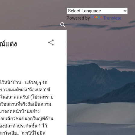
Powered by
Translate
ณ์แต่ง
หน้าบ้าน... แล้วอยู่ๆ รถ
ราวสมมติของ 'น้องปลา' ที่
ฝันในอนาคตครับ! (โปรดทราบ
หรือสถานที่จริงถือเป็นความ
บมาจอดหน้าบ้านอย่าง
ีรอยเฉี่ยวชนขนาดใหญ่ที่ด้าน
้องปลาทำประกันชั้น 1 ไว้
เสีย... 'กรณีนี้ไม่มีคู่