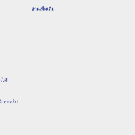
มครองและความมั่นใจในการทำ
ี่ก่อตั้งขึ้นโดยเรือและเรือ
อ่านเพิ่มเติม
ความเสี่ยงที่อาจเกิดขึ้นใน
ทิ ความเสี่ยงจากการ
ี่อาจเกิดขึ้นในทะเล
ความคุ้มครองครอบคลุมทุก
ามเสียหายทางสิ่...
ณได้!
ใจทุกทริป