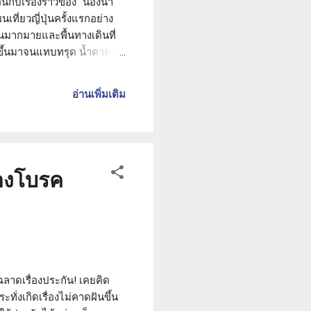
อนกับเรื่องราวของ "น้องน้ำ
ที่ยวญี่ปุ่นครั้งแรกอย่าง
คนมากมายและพื้นทางเดินที่
นขึ้นมาจนแทบทรุด น้ำตาคลอ
ภาพค่ารักษาพยาบาลมหาศาลที่
่อนเดินทางไม่กี่วัน น้องน้ำ
อ่านเพิ่มเติม
น้ำหวานจำได้ว่ามีเบอร์
ทองโบรค
ฉลาดเรื่องประกัน! เคยคิด
ทั่งเกิดเรื่องไม่คาดฝันขึ้น