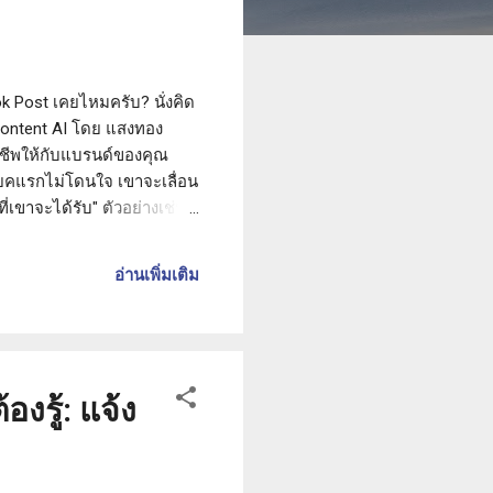
 Post เคยไหมครับ? นั่งคิด
oContent AI โดย แสงทอง
อาชีพให้กับแบรนด์ของคุณ
โยคแรกไม่โดนใจ เขาจะเลื่อน
่เขาจะได้รับ" ตัวอย่างเช่น
วเร่งด่วนใน 24 ชั่วโมงที่คุณ
บ 80/20 (ให้คุณค่าก่อนเสนอ
อ่านเพิ่มเติม
้างคอนเทนต์ในยุคนี้คือ การ
งรู้: แจ้ง