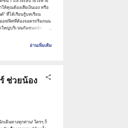
นต์ชั้น 1 แล้วจะสบายใจหาย
ำให้คุณต้องเสียเงินเอง หรือ
" ที่ได้เรียนรู้บทเรียน
นออฟฟิศที่ต้องจอดรถริมถนน
ดใหญ่บริเวณกันชนหลัง
งเลที่จะโทรแจ้งบริษัทประกัน
ใครเป็นคนชน หรือมีพยานเห็น
อ่านเพิ่มเติม
ารเคลมแบบไม่มีคู่กรณี ไม่
์ ช่วยน้อง
นักเดินทางทุกท่าน! ใครๆ ก็