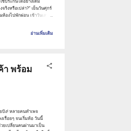
ใช้ประกันได้อย่างเต็ม
จริงหรือเปล่า?" เย็นวันศุกร์
้องไปพักผ่อน เช้าวันเสาร์
กมีรอยเฉี่ยวขนาดใหญ่ สี
ใจว่ารถไม่ได้เป็นอะไรตอน
อ่านเพิ่มเติม
อบคิดในใจอย่างสบายใจ แล้วก็
้า พร้อม
ายปัง! หลายคนทำเพจ
ื่อยๆ จนเริ่มท้อ วันนี้
วยเปลี่ยนคนผ่านมาเป็น