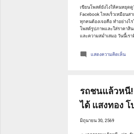
เขียนโพสต์ยังไงให้คนหยุดดู
Facebook ไหลเร็วเหมือนสา
ทุกคนต้องเจอคือ ทำอย่างไ
โพสต์รูปภาพและใส่ราคาสินค้
และความสม่ำเสมอ วันนี้เราม
ลูกค้าต้องการทันที คนไทยอ่า
การแนะนำชื่อแบรนด์ ให้เปลี่ย
แสดงความคิดเห็น
เขียนว่า เราขายครีมลดริ้วรอย
2. ใช้ภาษาที่เป็นมิตร อ่านง่าย
รถชนแล้วหนี! 
ได้ แสงทอง โ
มิถุนายน 30, 2569