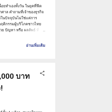
ยทำเองทั้งวัน ในยุคที่ฟีด
าล คำถามที่เจ้าของธุรกิจ
นปัจจุบันไม่ใช่แค่การ
จพฤติกรรมผู้บริโภคชาวไทย
ย ปัญหา หรือ ผลลัพธ์ ที่
นทันที แทนที่จะเริ่มต้นด้วย
ี่เขาจะได้รับ เช่น แทนที่จะ
อ่านเพิ่มเติม
ธีดูแลผิวที่คนวัย 40 ต้องรู้
1,000 บาท
!