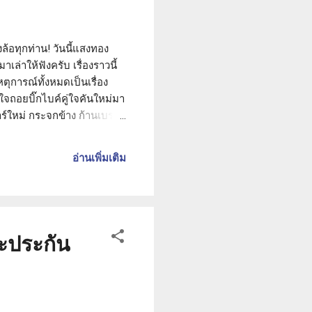
งล้อทุกท่าน! วันนี้แสงทอง
ล่าให้ฟังครับ เรื่องราวนี้
หตุการณ์ทั้งหมดเป็นเรื่อง
นใจถอยบิ๊กไบค์คู่ใจคันใหม่มา
าร์ใหม่ กระจกข้าง ก้านเบรก-
ะกันรถมอเตอร์ไซค์ชั้น 1
์ตกแต่งเพิ่มเติม" เหล่านี้
อ่านเพิ่มเติม
 จนกระทั่งวันหนึ่ง...
าะประกัน