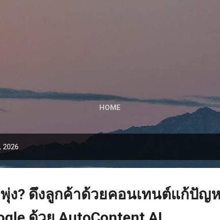
ข้ามไปที่เนื้อหาหลัก
HOME
, 2026
่ง? ดึงลูกค้าด้วยคอนเทนต์แก้ปัญห
ogle ด้วย AutoContent AI