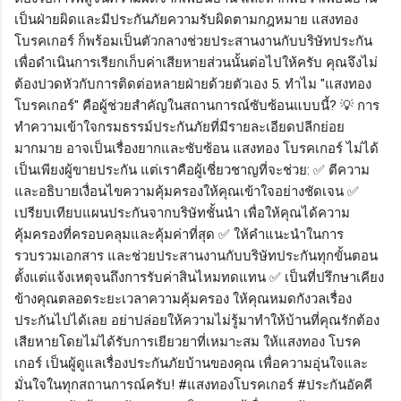
เป็นฝ่ายผิดและมีประกันภัยความรับผิดตามกฎหมาย แสงทอง
โบรคเกอร์ ก็พร้อมเป็นตัวกลางช่วยประสานงานกับบริษัทประกัน
เพื่อดำเนินการเรียกเก็บค่าเสียหายส่วนนั้นต่อไปให้ครับ คุณจึงไม่
ต้องปวดหัวกับการติดต่อหลายฝ่ายด้วยตัวเอง 5. ทำไม "แสงทอง
โบรคเกอร์" คือผู้ช่วยสำคัญในสถานการณ์ซับซ้อนแบบนี้? 💡 การ
ทำความเข้าใจกรมธรรม์ประกันภัยที่มีรายละเอียดปลีกย่อย
มากมาย อาจเป็นเรื่องยากและซับซ้อน แสงทอง โบรคเกอร์ ไม่ได้
เป็นเพียงผู้ขายประกัน แต่เราคือผู้เชี่ยวชาญที่จะช่วย: ✅ ตีความ
และอธิบายเงื่อนไขความคุ้มครองให้คุณเข้าใจอย่างชัดเจน ✅
เปรียบเทียบแผนประกันจากบริษัทชั้นนำ เพื่อให้คุณได้ความ
คุ้มครองที่ครอบคลุมและคุ้มค่าที่สุด ✅ ให้คำแนะนำในการ
รวบรวมเอกสาร และช่วยประสานงานกับบริษัทประกันทุกขั้นตอน
ตั้งแต่แจ้งเหตุจนถึงการรับค่าสินไหมทดแทน ✅ เป็นที่ปรึกษาเคียง
ข้างคุณตลอดระยะเวลาความคุ้มครอง ให้คุณหมดกังวลเรื่อง
ประกันไปได้เลย อย่าปล่อยให้ความไม่รู้มาทำให้บ้านที่คุณรักต้อง
เสียหายโดยไม่ได้รับการเยียวยาที่เหมาะสม ให้แสงทอง โบรค
เกอร์ เป็นผู้ดูแลเรื่องประกันภัยบ้านของคุณ เพื่อความอุ่นใจและ
มั่นใจในทุกสถานการณ์ครับ! #แสงทองโบรคเกอร์ #ประกันอัคคี