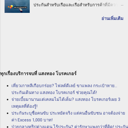
ประกันสำหรับเรือและเรือสำหรับการค้าที่มีความ
ความคุ้มค่าสูงสุดสำหรับความรับผิดต่ อบุคคล
สำคัญอย่างยิ่งในวงการที่ทำธุรกิจทางทะเล P & I
ภายนอกที่อาจเกิดขึ้นจากกิจกรรมธุรกิจของคุณ
Club หรือ พีแอนด์ไอคลับ คืออะไร ในบทความนี้
อ่านเพิ่มเติม
ทั้งนี้เพื่อให้คุณมีความมั่นใจและเชื่อมั่นในการ
เราจะอธิบายถึงความหมายและประโยชน์ของ P
ปกป้องตัวเองและธุรกิจของคุณ การเลือกประกัน
& I Club และความสำคัญในการเลือกใช้บริษัท
PL กับบริษัท แสงทอง โบรคเกอร์ จำกัด จะทำให้
แสงทอง โบรคเกอร์ จำกัด นายหน้าประกัน
คุณได้รับบริการที่มีคุณภาพและความเข้าใจใน
นิติบุคคล เพื่อให้ความคุ้มครองและความมั่นใจใน
ความต้องการของลูกค้า ทีมงานที่มีประสบการณ์
การทำธุรกิจทางทะเล P & I Club คืออะไร P & I
และความชำนาญในด้านประกันภัยจะให้คำ
Club หรือ พีแอนด์ไอคลับ เป็นกลุ่มองค์กรที่ก่อตั้ง
ปรึกษาและแนะนำคุณให้เลือกผลิตภัณฑ์ประกันที่
ขึ้นโดยเรือและเรือสำหรับการค้าของท่านที่ทำ
เหมาะสมสำหรับคุณและธุรกิจของคุณ ดังนั้น ถ้า
ธุรกิจในวงการทางทะเล มีการร่วมทุนร่วมกันเพื่อ
ทุกเรื่องบริการจบที่ แสงทอง โบรคเกอร์
คุณต้องการปกป้องตัวเองและธุรกิจของคุณจากค
ควบคุมความเสี่ยงที่อาจเกิดขึ้นในการทำธุรกิจทาง
วา...
เที่ยวเกาหลีเกือบกร่อย? ไฟลต์ดีเลย์ ขาแพลง กระเป๋าหาย...
ทะเล โดยการให้บริการประกันภัยที่ครอบคลุม
ประกันเดินทาง แสงทอง โบรคเกอร์ ช่วยคุณได้!
ความเสี่ยงต่างๆ อาทิ ความเสี่ยงจากการสูญหาย
จ่ายเบี้ยมานานแต่เคลมไม่ได้เต็ม? แสงทอง โบรคเกอร์เผย 3
ของสินค้า ความเสี่ยงจากการชนกันของเรือ และ
เหตุผลที่ต้องรู้!
ความเสี่ยงจากเรื่องอื่นๆ ที่อาจเกิดขึ้นในทะเล
ประกันระบุชื่อคนขับ ประหยัดจริง แต่คนอื่นขับชน อาจต้องจ่าย
ประโยชน์ของ P & I Club ความคุ้มครอง
ค่า Excess 1,000 บาท!
ครอบคลุมทุกความเสี่ยง: P & I Club ให้ความ
ป่วยกลางทริปต่างแดน ไร้ประกัน? ค่ารักษาแพงกว่าที่คิด! ประกัน