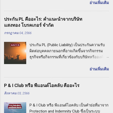
มือเครื่องจักรสำหรับผู้รับเหมาหมายถึง ประกันภัย
อ่านเพิ่มเติม
ที่มุ่งเน้นความคุ้มครองต่อความเสียหายที่อาจเกิด
ขึ้นกับเครื่องมือและเครื่องจักรที่ใช้ในกิจกรรมงาน
ประกัน PL คืออะไร: คำแนะนำจากบริษัท
รับเหมา ประกัน CPM ช่วยให้ผู้รับเหมาปกป้อง
แสงทอง โบรคเกอร์ จำกัด
ทรัพย์สินและความเสียหายที่อาจเกิดขึ้นกับเครื่อง
กรกฎาคม 04, 2566
มือเหล่านี้ในกรณีที่เกิดอุบัติเหตุหรือภัยธรรมชาติ
ที่ไม่คาดคิด ความคุ้มครองของประกัน CPM
ประกัน PL (Public Liability) เป็นประกันความรับ
ประกันเครื่องมือเครื่องจักรสำหรับผู้รับเหมามี
ผิดต่อบุคคลภายนอกที่อาจเกิดขึ้นจากกิจกรรม
ความคุ้มครองที่ครอบคลุมความเสียหายที่อาจเกิด
ธุรกิจหรือกิจกรรมที่เกี่ยวข้องกับบริษัทหรือองค์กร
ขึ้นกับเครื่องมือเหล่านี้ ซึ่งอาจรวมถึงเครื่องมือช่าง
หากเกิดเหตุการณ์ที่ทำให้บุคคลภายนอกเกิดความ
อุปกรณ์ก่อสร้าง รถเครน รถเทเลอร์ และ
เสียหายทางร่างกายหรือทรัพย์สิน เช่น การล้มลง
อ่านเพิ่มเติม
เครื่องจักรที่ใช้ในกิจกรรมต่างๆ ในการรับเหมา
การไหลเวียนไม่ถูกต้อง หรือการปล่อยสารเคมี
ความคุ้มครองของประกัน CPM อาจมีการ
อันตราย ประกัน PL จะคุ้มครองค่าเสียหายและค่า
ครอบคลุมความเสียหายที่เกิดจากอุบัติเหตุที่อาจ
P & I Club หรือ พีแอนด์ไอคลับ คืออะไร
เสียหายต่อบุคคลภายนอกที่เกี่ยวข้อง รวมถึงค่าใช้
ทำให้เกิดความเสียหายต่อเครื่องมือ การชำรุด
สิงหาคม 03, 2566
จ่ายในการต่อสู้คดีทางกฎหมายด้วย ประกัน PL
การสูญหาย การโจมตี และภัยธรรมชาติอื่นๆ ซึ่ง
คืออะไร: คำแนะนำจากบริษัท แสงทอง โบรคเกอร์
อาจเกิดขึ้นในช่วงเวลาที่เครื่องมือนั้นใช้งาน
P & I Club หรือ พีแอนด์ไอคลับ เป็นคำย่อที่มาจาก
จำกัด เมื่อคุณเลือกประกัน PL กับบริษัท แสงทอง
ประโยชน์ของการทำประกัน CPM การทำประกัน
Protection and Indemnity Club ซึ่งเป็นระบบ
โบรคเกอร์ จำกัด คุณจะได้รับการคุ้มครองที่มี
เครื่องมือเครื่องจักรสำหรับผู้ร...