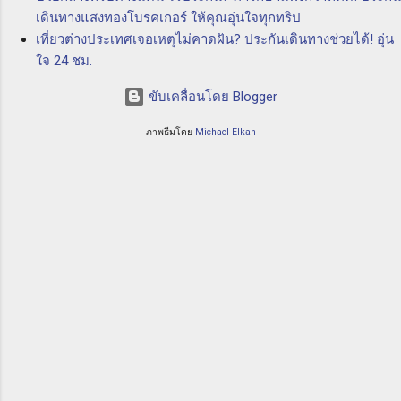
คุ้มครองครอบคลุมทุกความเสี่ยงที่อาจเกิดขึ้นใน
เดินทางแสงทองโบรคเกอร์ ให้คุณอุ่นใจทุกทริป
วงการทางทะเล ไม่ว่าจะเป็นการเสียหายทาง
เที่ยวต่างประเทศเจอเหตุไม่คาดฝัน? ประกันเดินทางช่วยได้! อุ่น
ทรัพย์สิน ความเสียหายทางสิ่...
ใจ 24 ชม.
ขับเคลื่อนโดย Blogger
ภาพธีมโดย
Michael Elkan