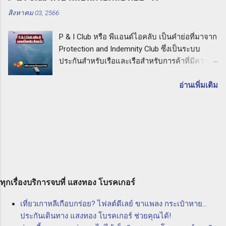
เสียหายต่อบุคคลภายนอกที่เกี่ยวข้อง รวมถึงค่าใช้
ทำให้เกิดความเสียหายต่อเครื่องมือ การชำรุด
สิงหาคม 03, 2566
จ่ายในการต่อสู้คดีทางกฎหมายด้วย ประกัน PL
การสูญหาย การโจมตี และภัยธรรมชาติอื่นๆ ซึ่ง
คืออะไร: คำแนะนำจากบริษัท แสงทอง โบรคเกอร์
อาจเกิดขึ้นในช่วงเวลาที่เครื่องมือนั้นใช้งาน
P & I Club หรือ พีแอนด์ไอคลับ เป็นคำย่อที่มาจาก
จำกัด เมื่อคุณเลือกประกัน PL กับบริษัท แสงทอง
ประโยชน์ของการทำประกัน CPM การทำประกัน
Protection and Indemnity Club ซึ่งเป็นระบบ
โบรคเกอร์ จำกัด คุณจะได้รับการคุ้มครองที่มี
เครื่องมือเครื่องจักรสำหรับผู้ร...
ประกันสำหรับเรือและเรือสำหรับการค้าที่มีความ
ความคุ้มค่าสูงสุดสำหรับความรับผิดต่ อบุคคล
สำคัญอย่างยิ่งในวงการที่ทำธุรกิจทางทะเล P & I
ภายนอกที่อาจเกิดขึ้นจากกิจกรรมธุรกิจของคุณ
Club หรือ พีแอนด์ไอคลับ คืออะไร ในบทความนี้
อ่านเพิ่มเติม
ทั้งนี้เพื่อให้คุณมีความมั่นใจและเชื่อมั่นในการ
เราจะอธิบายถึงความหมายและประโยชน์ของ P
ปกป้องตัวเองและธุรกิจของคุณ การเลือกประกัน
& I Club และความสำคัญในการเลือกใช้บริษัท
PL กับบริษัท แสงทอง โบรคเกอร์ จำกัด จะทำให้
แสงทอง โบรคเกอร์ จำกัด นายหน้าประกัน
คุณได้รับบริการที่มีคุณภาพและความเข้าใจใน
นิติบุคคล เพื่อให้ความคุ้มครองและความมั่นใจใน
ความต้องการของลูกค้า ทีมงานที่มีประสบการณ์
การทำธุรกิจทางทะเล P & I Club คืออะไร P & I
และความชำนาญในด้านประกันภัยจะให้คำ
Club หรือ พีแอนด์ไอคลับ เป็นกลุ่มองค์กรที่ก่อตั้ง
ปรึกษาและแนะนำคุณให้เลือกผลิตภัณฑ์ประกันที่
ขึ้นโดยเรือและเรือสำหรับการค้าของท่านที่ทำ
เหมาะสมสำหรับคุณและธุรกิจของคุณ ดังนั้น ถ้า
ธุรกิจในวงการทางทะเล มีการร่วมทุนร่วมกันเพื่อ
ทุกเรื่องบริการจบที่ แสงทอง โบรคเกอร์
คุณต้องการปกป้องตัวเองและธุรกิจของคุณจากค
ควบคุมความเสี่ยงที่อาจเกิดขึ้นในการทำธุรกิจทาง
วา...
เที่ยวเกาหลีเกือบกร่อย? ไฟลต์ดีเลย์ ขาแพลง กระเป๋าหาย...
ทะเล โดยการให้บริการประกันภัยที่ครอบคลุม
ประกันเดินทาง แสงทอง โบรคเกอร์ ช่วยคุณได้!
ความเสี่ยงต่างๆ อาทิ ความเสี่ยงจากการสูญหาย