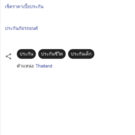
เช็คราคาเบี้ยประกัน
ประกันภัยรถยนต์
ประกัน
ประกันชีวิต
ประกันเด็ก
ตำแหน่ง:
Thailand
ค
ว
า
ม
คิ
ด
เ