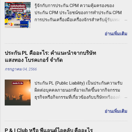
รู้จักกับการประกัน CPM ความคุ้มครองของ
ประกัน CPM ประโยชน์ของการทำประกัน CPM
การประกันเครื่องมือเครื่องจักรสำหรับผู้รับเหมา
(CPM) รู้จักกับการประกัน CPM การประกันเครื่อง
มือเครื่องจักรสำหรับผู้รับเหมาหมายถึง ประกันภัย
อ่านเพิ่มเติม
ที่มุ่งเน้นความคุ้มครองต่อความเสียหายที่อาจเกิด
ขึ้นกับเครื่องมือและเครื่องจักรที่ใช้ในกิจกรรมงาน
ประกัน PL คืออะไร: คำแนะนำจากบริษัท
รับเหมา ประกัน CPM ช่วยให้ผู้รับเหมาปกป้อง
แสงทอง โบรคเกอร์ จำกัด
ทรัพย์สินและความเสียหายที่อาจเกิดขึ้นกับเครื่อง
กรกฎาคม 04, 2566
มือเหล่านี้ในกรณีที่เกิดอุบัติเหตุหรือภัยธรรมชาติ
ที่ไม่คาดคิด ความคุ้มครองของประกัน CPM
ประกัน PL (Public Liability) เป็นประกันความรับ
ประกันเครื่องมือเครื่องจักรสำหรับผู้รับเหมามี
ผิดต่อบุคคลภายนอกที่อาจเกิดขึ้นจากกิจกรรม
ความคุ้มครองที่ครอบคลุมความเสียหายที่อาจเกิด
ธุรกิจหรือกิจกรรมที่เกี่ยวข้องกับบริษัทหรือองค์กร
ขึ้นกับเครื่องมือเหล่านี้ ซึ่งอาจรวมถึงเครื่องมือช่าง
หากเกิดเหตุการณ์ที่ทำให้บุคคลภายนอกเกิดความ
อุปกรณ์ก่อสร้าง รถเครน รถเทเลอร์ และ
เสียหายทางร่างกายหรือทรัพย์สิน เช่น การล้มลง
อ่านเพิ่มเติม
เครื่องจักรที่ใช้ในกิจกรรมต่างๆ ในการรับเหมา
การไหลเวียนไม่ถูกต้อง หรือการปล่อยสารเคมี
ความคุ้มครองของประกัน CPM อาจมีการ
อันตราย ประกัน PL จะคุ้มครองค่าเสียหายและค่า
ครอบคลุมความเสียหายที่เกิดจากอุบัติเหตุที่อาจ
P & I Club หรือ พีแอนด์ไอคลับ คืออะไร