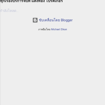
ธุรกิจในวงการทางทะเล มีการร่วมทุนร่วมกันเพื่อ
ทุกเรื่องบริการจบที่ แสงทอง โบรคเกอร์
คุณต้องการปกป้องตัวเองและธุรกิจของคุณจากค
ควบคุมความเสี่ยงที่อาจเกิดขึ้นในการทำธุรกิจทาง
วา...
กำลังโหลด...
ทะเล โดยการให้บริการประกันภัยที่ครอบคลุม
ความเสี่ยงต่างๆ อาทิ ความเสี่ยงจากการสูญหาย
ขับเคลื่อนโดย Blogger
ของสินค้า ความเสี่ยงจากการชนกันของเรือ และ
ความเสี่ยงจากเรื่องอื่นๆ ที่อาจเกิดขึ้นในทะเล
ภาพธีมโดย
Michael Elkan
ประโยชน์ของ P & I Club ความคุ้มครอง
ครอบคลุมทุกความเสี่ยง: P & I Club ให้ความ
คุ้มครองครอบคลุมทุกความเสี่ยงที่อาจเกิดขึ้นใน
วงการทางทะเล ไม่ว่าจะเป็นการเสียหายทาง
ทรัพย์สิน ความเสียหายทางสิ่...