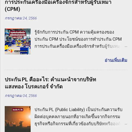
การประกันเครื่องมือเครื่องจักรสำหรับผู้รับเหมา
(CPM)
กรกฎาคม 24, 2566
รู้จักกับการประกัน CPM ความคุ้มครองของ
ประกัน CPM ประโยชน์ของการทำประกัน CPM
การประกันเครื่องมือเครื่องจักรสำหรับผู้รับเหมา
(CPM) รู้จักกับการประกัน CPM การประกันเครื่อง
มือเครื่องจักรสำหรับผู้รับเหมาหมายถึง ประกันภัย
อ่านเพิ่มเติม
ที่มุ่งเน้นความคุ้มครองต่อความเสียหายที่อาจเกิด
ขึ้นกับเครื่องมือและเครื่องจักรที่ใช้ในกิจกรรมงาน
ประกัน PL คืออะไร: คำแนะนำจากบริษัท
รับเหมา ประกัน CPM ช่วยให้ผู้รับเหมาปกป้อง
แสงทอง โบรคเกอร์ จำกัด
ทรัพย์สินและความเสียหายที่อาจเกิดขึ้นกับเครื่อง
กรกฎาคม 04, 2566
มือเหล่านี้ในกรณีที่เกิดอุบัติเหตุหรือภัยธรรมชาติ
ที่ไม่คาดคิด ความคุ้มครองของประกัน CPM
ประกัน PL (Public Liability) เป็นประกันความรับ
ประกันเครื่องมือเครื่องจักรสำหรับผู้รับเหมามี
ผิดต่อบุคคลภายนอกที่อาจเกิดขึ้นจากกิจกรรม
ความคุ้มครองที่ครอบคลุมความเสียหายที่อาจเกิด
ธุรกิจหรือกิจกรรมที่เกี่ยวข้องกับบริษัทหรือองค์กร
ขึ้นกับเครื่องมือเหล่านี้ ซึ่งอาจรวมถึงเครื่องมือช่าง
หากเกิดเหตุการณ์ที่ทำให้บุคคลภายนอกเกิดความ
อุปกรณ์ก่อสร้าง รถเครน รถเทเลอร์ และ