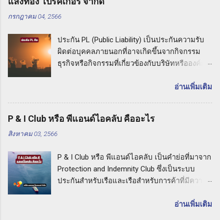
แสงทอง โบรคเกอร์ จำกัด
ทรัพย์สินและความเสียหายที่อาจเกิดขึ้นกับเครื่อง
กรกฎาคม 04, 2566
มือเหล่านี้ในกรณีที่เกิดอุบัติเหตุหรือภัยธรรมชาติ
ที่ไม่คาดคิด ความคุ้มครองของประกัน CPM
ประกัน PL (Public Liability) เป็นประกันความรับ
ประกันเครื่องมือเครื่องจักรสำหรับผู้รับเหมามี
ผิดต่อบุคคลภายนอกที่อาจเกิดขึ้นจากกิจกรรม
ความคุ้มครองที่ครอบคลุมความเสียหายที่อาจเกิด
ธุรกิจหรือกิจกรรมที่เกี่ยวข้องกับบริษัทหรือองค์กร
ขึ้นกับเครื่องมือเหล่านี้ ซึ่งอาจรวมถึงเครื่องมือช่าง
หากเกิดเหตุการณ์ที่ทำให้บุคคลภายนอกเกิดความ
อุปกรณ์ก่อสร้าง รถเครน รถเทเลอร์ และ
เสียหายทางร่างกายหรือทรัพย์สิน เช่น การล้มลง
อ่านเพิ่มเติม
เครื่องจักรที่ใช้ในกิจกรรมต่างๆ ในการรับเหมา
การไหลเวียนไม่ถูกต้อง หรือการปล่อยสารเคมี
ความคุ้มครองของประกัน CPM อาจมีการ
อันตราย ประกัน PL จะคุ้มครองค่าเสียหายและค่า
ครอบคลุมความเสียหายที่เกิดจากอุบัติเหตุที่อาจ
P & I Club หรือ พีแอนด์ไอคลับ คืออะไร
เสียหายต่อบุคคลภายนอกที่เกี่ยวข้อง รวมถึงค่าใช้
ทำให้เกิดความเสียหายต่อเครื่องมือ การชำรุด
สิงหาคม 03, 2566
จ่ายในการต่อสู้คดีทางกฎหมายด้วย ประกัน PL
การสูญหาย การโจมตี และภัยธรรมชาติอื่นๆ ซึ่ง
คืออะไร: คำแนะนำจากบริษัท แสงทอง โบรคเกอร์
อาจเกิดขึ้นในช่วงเวลาที่เครื่องมือนั้นใช้งาน
P & I Club หรือ พีแอนด์ไอคลับ เป็นคำย่อที่มาจาก
จำกัด เมื่อคุณเลือกประกัน PL กับบริษัท แสงทอง
ประโยชน์ของการทำประกัน CPM การทำประกัน
Protection and Indemnity Club ซึ่งเป็นระบบ
โบรคเกอร์ จำกัด คุณจะได้รับการคุ้มครองที่มี
เครื่องมือเครื่องจักรสำหรับผู้ร...
ประกันสำหรับเรือและเรือสำหรับการค้าที่มีความ
ความคุ้มค่าสูงสุดสำหรับความรับผิดต่ อบุคคล
สำคัญอย่างยิ่งในวงการที่ทำธุรกิจทางทะเล P & I
ภายนอกที่อาจเกิดขึ้นจากกิจกรรมธุรกิจของคุณ
Club หรือ พีแอนด์ไอคลับ คืออะไร ในบทความนี้
อ่านเพิ่มเติม
ทั้งนี้เพื่อให้คุณมีความมั่นใจและเชื่อมั่นในการ
เราจะอธิบายถึงความหมายและประโยชน์ของ P
ปกป้องตัวเองและธุรกิจของคุณ การเลือกประกัน