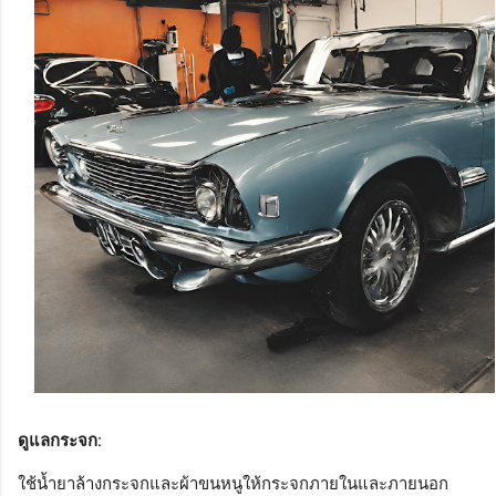
ดูแลกระจก:
ใช้น้ำยาล้างกระจกและผ้าขนหนูให้กระจกภายในและภายนอก