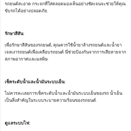
รถยนต์สะอาด กระจกที่ใส่ตลอดมองเห็นอย่างชัดเจนจะช่วยให้คุณ
ขับรถได้อย่างปลอดภัย.
รักษาสีสัน:
เพื่อรักษาสีสันของรถยนต์, คุณควรใช้น้ำยาล้างรถยนต์และน้ำยา
เจลเงารถยนต์เพื่อเคลือบรถยนต์ นี่ช่วยป้องกันจากการเสียหายจาก
สภาพอากาศและมลพิษ.
เช็คระดับน้ำและน้ำมันระบบเย็น:
ไม่ควรละเลยการเช็คระดับน้ำและน้ำมันระบบเย็นของรถ น้ำเย็น
เป็นสิ่งสำคัญในระบบระบายความร้อนของรถยนต์.
ดูแลระบบไฟ: