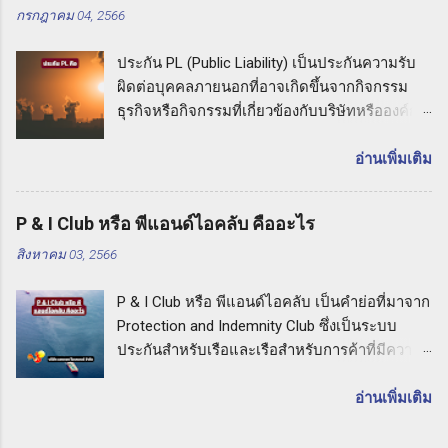
กรกฎาคม 04, 2566
มือเหล่านี้ในกรณีที่เกิดอุบัติเหตุหรือภัยธรรมชาติ
ที่ไม่คาดคิด ความคุ้มครองของประกัน CPM
ประกัน PL (Public Liability) เป็นประกันความรับ
ประกันเครื่องมือเครื่องจักรสำหรับผู้รับเหมามี
ผิดต่อบุคคลภายนอกที่อาจเกิดขึ้นจากกิจกรรม
ความคุ้มครองที่ครอบคลุมความเสียหายที่อาจเกิด
ธุรกิจหรือกิจกรรมที่เกี่ยวข้องกับบริษัทหรือองค์กร
ขึ้นกับเครื่องมือเหล่านี้ ซึ่งอาจรวมถึงเครื่องมือช่าง
หากเกิดเหตุการณ์ที่ทำให้บุคคลภายนอกเกิดความ
อุปกรณ์ก่อสร้าง รถเครน รถเทเลอร์ และ
เสียหายทางร่างกายหรือทรัพย์สิน เช่น การล้มลง
อ่านเพิ่มเติม
เครื่องจักรที่ใช้ในกิจกรรมต่างๆ ในการรับเหมา
การไหลเวียนไม่ถูกต้อง หรือการปล่อยสารเคมี
ความคุ้มครองของประกัน CPM อาจมีการ
อันตราย ประกัน PL จะคุ้มครองค่าเสียหายและค่า
ครอบคลุมความเสียหายที่เกิดจากอุบัติเหตุที่อาจ
P & I Club หรือ พีแอนด์ไอคลับ คืออะไร
เสียหายต่อบุคคลภายนอกที่เกี่ยวข้อง รวมถึงค่าใช้
ทำให้เกิดความเสียหายต่อเครื่องมือ การชำรุด
สิงหาคม 03, 2566
จ่ายในการต่อสู้คดีทางกฎหมายด้วย ประกัน PL
การสูญหาย การโจมตี และภัยธรรมชาติอื่นๆ ซึ่ง
คืออะไร: คำแนะนำจากบริษัท แสงทอง โบรคเกอร์
อาจเกิดขึ้นในช่วงเวลาที่เครื่องมือนั้นใช้งาน
P & I Club หรือ พีแอนด์ไอคลับ เป็นคำย่อที่มาจาก
จำกัด เมื่อคุณเลือกประกัน PL กับบริษัท แสงทอง
ประโยชน์ของการทำประกัน CPM การทำประกัน
Protection and Indemnity Club ซึ่งเป็นระบบ
โบรคเกอร์ จำกัด คุณจะได้รับการคุ้มครองที่มี
เครื่องมือเครื่องจักรสำหรับผู้ร...
ประกันสำหรับเรือและเรือสำหรับการค้าที่มีความ
ความคุ้มค่าสูงสุดสำหรับความรับผิดต่ อบุคคล
สำคัญอย่างยิ่งในวงการที่ทำธุรกิจทางทะเล P & I
ภายนอกที่อาจเกิดขึ้นจากกิจกรรมธุรกิจของคุณ
Club หรือ พีแอนด์ไอคลับ คืออะไร ในบทความนี้
อ่านเพิ่มเติม
ทั้งนี้เพื่อให้คุณมีความมั่นใจและเชื่อมั่นในการ
เราจะอธิบายถึงความหมายและประโยชน์ของ P
ปกป้องตัวเองและธุรกิจของคุณ การเลือกประกัน
& I Club และความสำคัญในการเลือกใช้บริษัท
PL กับบริษัท แสงทอง โบรคเกอร์ จำกัด จะทำให้