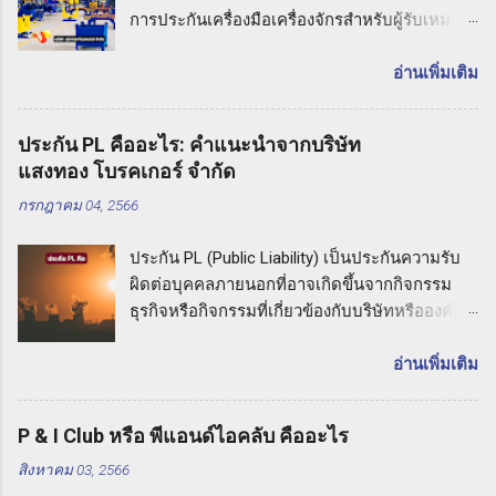
การประกันเครื่องมือเครื่องจักรสำหรับผู้รับเหมา
(CPM) รู้จักกับการประกัน CPM การประกันเครื่อง
มือเครื่องจักรสำหรับผู้รับเหมาหมายถึง ประกันภัย
อ่านเพิ่มเติม
ที่มุ่งเน้นความคุ้มครองต่อความเสียหายที่อาจเกิด
ขึ้นกับเครื่องมือและเครื่องจักรที่ใช้ในกิจกรรมงาน
ประกัน PL คืออะไร: คำแนะนำจากบริษัท
รับเหมา ประกัน CPM ช่วยให้ผู้รับเหมาปกป้อง
แสงทอง โบรคเกอร์ จำกัด
ทรัพย์สินและความเสียหายที่อาจเกิดขึ้นกับเครื่อง
กรกฎาคม 04, 2566
มือเหล่านี้ในกรณีที่เกิดอุบัติเหตุหรือภัยธรรมชาติ
ที่ไม่คาดคิด ความคุ้มครองของประกัน CPM
ประกัน PL (Public Liability) เป็นประกันความรับ
ประกันเครื่องมือเครื่องจักรสำหรับผู้รับเหมามี
ผิดต่อบุคคลภายนอกที่อาจเกิดขึ้นจากกิจกรรม
ความคุ้มครองที่ครอบคลุมความเสียหายที่อาจเกิด
ธุรกิจหรือกิจกรรมที่เกี่ยวข้องกับบริษัทหรือองค์กร
ขึ้นกับเครื่องมือเหล่านี้ ซึ่งอาจรวมถึงเครื่องมือช่าง
หากเกิดเหตุการณ์ที่ทำให้บุคคลภายนอกเกิดความ
อุปกรณ์ก่อสร้าง รถเครน รถเทเลอร์ และ
เสียหายทางร่างกายหรือทรัพย์สิน เช่น การล้มลง
อ่านเพิ่มเติม
เครื่องจักรที่ใช้ในกิจกรรมต่างๆ ในการรับเหมา
การไหลเวียนไม่ถูกต้อง หรือการปล่อยสารเคมี
ความคุ้มครองของประกัน CPM อาจมีการ
อันตราย ประกัน PL จะคุ้มครองค่าเสียหายและค่า
ครอบคลุมความเสียหายที่เกิดจากอุบัติเหตุที่อาจ
P & I Club หรือ พีแอนด์ไอคลับ คืออะไร
เสียหายต่อบุคคลภายนอกที่เกี่ยวข้อง รวมถึงค่าใช้
ทำให้เกิดความเสียหายต่อเครื่องมือ การชำรุด
สิงหาคม 03, 2566
จ่ายในการต่อสู้คดีทางกฎหมายด้วย ประกัน PL
การสูญหาย การโจมตี และภัยธรรมชาติอื่นๆ ซึ่ง