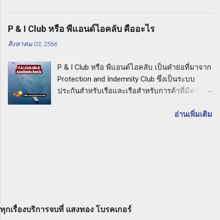
การไหลเวียนไม่ถูกต้อง หรือการปล่อยสารเคมี
ความคุ้มครองของประกัน CPM อาจมีการ
อันตราย ประกัน PL จะคุ้มครองค่าเสียหายและค่า
ครอบคลุมความเสียหายที่เกิดจากอุบัติเหตุที่อาจ
P & I Club หรือ พีแอนด์ไอคลับ คืออะไร
เสียหายต่อบุคคลภายนอกที่เกี่ยวข้อง รวมถึงค่าใช้
ทำให้เกิดความเสียหายต่อเครื่องมือ การชำรุด
สิงหาคม 03, 2566
จ่ายในการต่อสู้คดีทางกฎหมายด้วย ประกัน PL
การสูญหาย การโจมตี และภัยธรรมชาติอื่นๆ ซึ่ง
คืออะไร: คำแนะนำจากบริษัท แสงทอง โบรคเกอร์
อาจเกิดขึ้นในช่วงเวลาที่เครื่องมือนั้นใช้งาน
P & I Club หรือ พีแอนด์ไอคลับ เป็นคำย่อที่มาจาก
จำกัด เมื่อคุณเลือกประกัน PL กับบริษัท แสงทอง
ประโยชน์ของการทำประกัน CPM การทำประกัน
Protection and Indemnity Club ซึ่งเป็นระบบ
โบรคเกอร์ จำกัด คุณจะได้รับการคุ้มครองที่มี
เครื่องมือเครื่องจักรสำหรับผู้ร...
ประกันสำหรับเรือและเรือสำหรับการค้าที่มีความ
ความคุ้มค่าสูงสุดสำหรับความรับผิดต่ อบุคคล
สำคัญอย่างยิ่งในวงการที่ทำธุรกิจทางทะเล P & I
ภายนอกที่อาจเกิดขึ้นจากกิจกรรมธุรกิจของคุณ
Club หรือ พีแอนด์ไอคลับ คืออะไร ในบทความนี้
อ่านเพิ่มเติม
ทั้งนี้เพื่อให้คุณมีความมั่นใจและเชื่อมั่นในการ
เราจะอธิบายถึงความหมายและประโยชน์ของ P
ปกป้องตัวเองและธุรกิจของคุณ การเลือกประกัน
& I Club และความสำคัญในการเลือกใช้บริษัท
PL กับบริษัท แสงทอง โบรคเกอร์ จำกัด จะทำให้
แสงทอง โบรคเกอร์ จำกัด นายหน้าประกัน
คุณได้รับบริการที่มีคุณภาพและความเข้าใจใน
นิติบุคคล เพื่อให้ความคุ้มครองและความมั่นใจใน
ความต้องการของลูกค้า ทีมงานที่มีประสบการณ์
การทำธุรกิจทางทะเล P & I Club คืออะไร P & I
และความชำนาญในด้านประกันภัยจะให้คำ
Club หรือ พีแอนด์ไอคลับ เป็นกลุ่มองค์กรที่ก่อตั้ง
ปรึกษาและแนะนำคุณให้เลือกผลิตภัณฑ์ประกันที่
ขึ้นโดยเรือและเรือสำหรับการค้าของท่านที่ทำ
เหมาะสมสำหรับคุณและธุรกิจของคุณ ดังนั้น ถ้า
ธุรกิจในวงการทางทะเล มีการร่วมทุนร่วมกันเพื่อ
คุณต้องการปกป้องตัวเองและธุรกิจของคุณจากค
ทุกเรื่องบริการจบที่ แสงทอง โบรคเกอร์