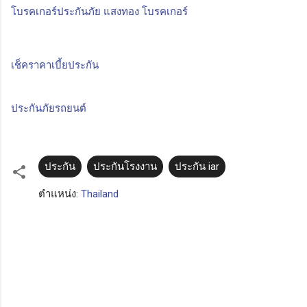
โบรคเกอร์ประกันภัย แสงทอง โบรคเกอร์
เช็คราคาเบี้ยประกัน
ประกันภัยรถยนต์
ประกัน
ประกันโรงงาน
ประกัน iar
ตำแหน่ง:
Thailand
ค
ว
า
ม
คิ