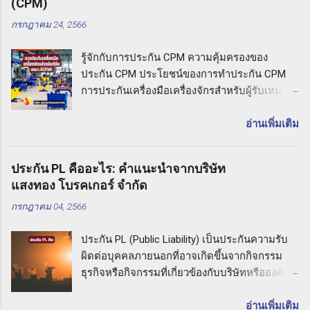
(CPM)
กรกฎาคม 24, 2566
รู้จักกับการประกัน CPM ความคุ้มครองของ
ประกัน CPM ประโยชน์ของการทำประกัน CPM
การประกันเครื่องมือเครื่องจักรสำหรับผู้รับเหมา
(CPM) รู้จักกับการประกัน CPM การประกันเครื่อง
มือเครื่องจักรสำหรับผู้รับเหมาหมายถึง ประกันภัย
อ่านเพิ่มเติม
ที่มุ่งเน้นความคุ้มครองต่อความเสียหายที่อาจเกิด
ขึ้นกับเครื่องมือและเครื่องจักรที่ใช้ในกิจกรรมงาน
ประกัน PL คืออะไร: คำแนะนำจากบริษัท
รับเหมา ประกัน CPM ช่วยให้ผู้รับเหมาปกป้อง
แสงทอง โบรคเกอร์ จำกัด
ทรัพย์สินและความเสียหายที่อาจเกิดขึ้นกับเครื่อง
กรกฎาคม 04, 2566
มือเหล่านี้ในกรณีที่เกิดอุบัติเหตุหรือภัยธรรมชาติ
ที่ไม่คาดคิด ความคุ้มครองของประกัน CPM
ประกัน PL (Public Liability) เป็นประกันความรับ
ประกันเครื่องมือเครื่องจักรสำหรับผู้รับเหมามี
ผิดต่อบุคคลภายนอกที่อาจเกิดขึ้นจากกิจกรรม
ความคุ้มครองที่ครอบคลุมความเสียหายที่อาจเกิด
ธุรกิจหรือกิจกรรมที่เกี่ยวข้องกับบริษัทหรือองค์กร
ขึ้นกับเครื่องมือเหล่านี้ ซึ่งอาจรวมถึงเครื่องมือช่าง
หากเกิดเหตุการณ์ที่ทำให้บุคคลภายนอกเกิดความ
อุปกรณ์ก่อสร้าง รถเครน รถเทเลอร์ และ
เสียหายทางร่างกายหรือทรัพย์สิน เช่น การล้มลง
อ่านเพิ่มเติม
เครื่องจักรที่ใช้ในกิจกรรมต่างๆ ในการรับเหมา