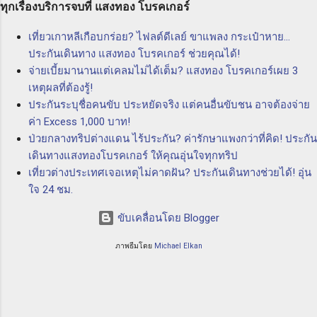
ธุรกิจในวงการทางทะเล มีการร่วมทุนร่วมกันเพื่อ
ทุกเรื่องบริการจบที่ แสงทอง โบรคเกอร์
คุณต้องการปกป้องตัวเองและธุรกิจของคุณจากค
ควบคุมความเสี่ยงที่อาจเกิดขึ้นในการทำธุรกิจทาง
วา...
เที่ยวเกาหลีเกือบกร่อย? ไฟลต์ดีเลย์ ขาแพลง กระเป๋าหาย...
ทะเล โดยการให้บริการประกันภัยที่ครอบคลุม
ประกันเดินทาง แสงทอง โบรคเกอร์ ช่วยคุณได้!
ความเสี่ยงต่างๆ อาทิ ความเสี่ยงจากการสูญหาย
จ่ายเบี้ยมานานแต่เคลมไม่ได้เต็ม? แสงทอง โบรคเกอร์เผย 3
ของสินค้า ความเสี่ยงจากการชนกันของเรือ และ
เหตุผลที่ต้องรู้!
ความเสี่ยงจากเรื่องอื่นๆ ที่อาจเกิดขึ้นในทะเล
ประกันระบุชื่อคนขับ ประหยัดจริง แต่คนอื่นขับชน อาจต้องจ่าย
ประโยชน์ของ P & I Club ความคุ้มครอง
ค่า Excess 1,000 บาท!
ครอบคลุมทุกความเสี่ยง: P & I Club ให้ความ
ป่วยกลางทริปต่างแดน ไร้ประกัน? ค่ารักษาแพงกว่าที่คิด! ประกัน
คุ้มครองครอบคลุมทุกความเสี่ยงที่อาจเกิดขึ้นใน
เดินทางแสงทองโบรคเกอร์ ให้คุณอุ่นใจทุกทริป
วงการทางทะเล ไม่ว่าจะเป็นการเสียหายทาง
เที่ยวต่างประเทศเจอเหตุไม่คาดฝัน? ประกันเดินทางช่วยได้! อุ่น
ทรัพย์สิน ความเสียหายทางสิ่...
ใจ 24 ชม.
ขับเคลื่อนโดย Blogger
ภาพธีมโดย
Michael Elkan