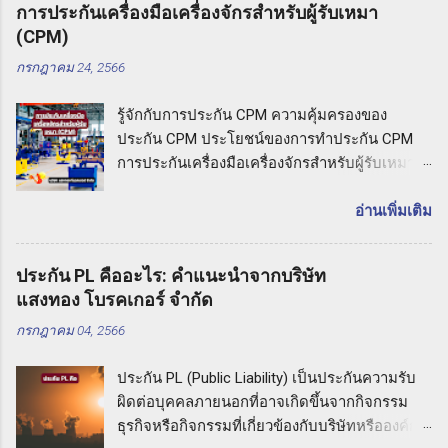
การประกันเครื่องมือเครื่องจักรสำหรับผู้รับเหมา
(CPM)
กรกฎาคม 24, 2566
รู้จักกับการประกัน CPM ความคุ้มครองของ
ประกัน CPM ประโยชน์ของการทำประกัน CPM
การประกันเครื่องมือเครื่องจักรสำหรับผู้รับเหมา
(CPM) รู้จักกับการประกัน CPM การประกันเครื่อง
มือเครื่องจักรสำหรับผู้รับเหมาหมายถึง ประกันภัย
อ่านเพิ่มเติม
ที่มุ่งเน้นความคุ้มครองต่อความเสียหายที่อาจเกิด
ขึ้นกับเครื่องมือและเครื่องจักรที่ใช้ในกิจกรรมงาน
ประกัน PL คืออะไร: คำแนะนำจากบริษัท
รับเหมา ประกัน CPM ช่วยให้ผู้รับเหมาปกป้อง
แสงทอง โบรคเกอร์ จำกัด
ทรัพย์สินและความเสียหายที่อาจเกิดขึ้นกับเครื่อง
กรกฎาคม 04, 2566
มือเหล่านี้ในกรณีที่เกิดอุบัติเหตุหรือภัยธรรมชาติ
ที่ไม่คาดคิด ความคุ้มครองของประกัน CPM
ประกัน PL (Public Liability) เป็นประกันความรับ
ประกันเครื่องมือเครื่องจักรสำหรับผู้รับเหมามี
ผิดต่อบุคคลภายนอกที่อาจเกิดขึ้นจากกิจกรรม
ความคุ้มครองที่ครอบคลุมความเสียหายที่อาจเกิด
ธุรกิจหรือกิจกรรมที่เกี่ยวข้องกับบริษัทหรือองค์กร
ขึ้นกับเครื่องมือเหล่านี้ ซึ่งอาจรวมถึงเครื่องมือช่าง