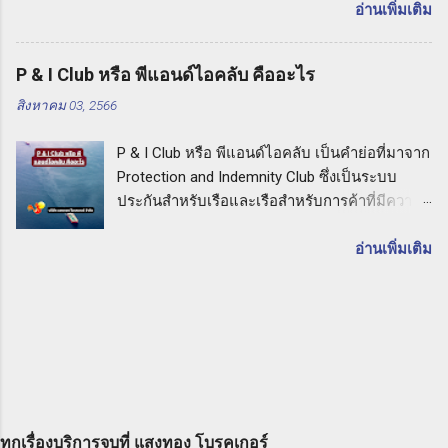
เสียหายทางร่างกายหรือทรัพย์สิน เช่น การล้มลง
อ่านเพิ่มเติม
เครื่องจักรที่ใช้ในกิจกรรมต่างๆ ในการรับเหมา
การไหลเวียนไม่ถูกต้อง หรือการปล่อยสารเคมี
ความคุ้มครองของประกัน CPM อาจมีการ
อันตราย ประกัน PL จะคุ้มครองค่าเสียหายและค่า
ครอบคลุมความเสียหายที่เกิดจากอุบัติเหตุที่อาจ
P & I Club หรือ พีแอนด์ไอคลับ คืออะไร
เสียหายต่อบุคคลภายนอกที่เกี่ยวข้อง รวมถึงค่าใช้
ทำให้เกิดความเสียหายต่อเครื่องมือ การชำรุด
สิงหาคม 03, 2566
จ่ายในการต่อสู้คดีทางกฎหมายด้วย ประกัน PL
การสูญหาย การโจมตี และภัยธรรมชาติอื่นๆ ซึ่ง
คืออะไร: คำแนะนำจากบริษัท แสงทอง โบรคเกอร์
อาจเกิดขึ้นในช่วงเวลาที่เครื่องมือนั้นใช้งาน
P & I Club หรือ พีแอนด์ไอคลับ เป็นคำย่อที่มาจาก
จำกัด เมื่อคุณเลือกประกัน PL กับบริษัท แสงทอง
ประโยชน์ของการทำประกัน CPM การทำประกัน
Protection and Indemnity Club ซึ่งเป็นระบบ
โบรคเกอร์ จำกัด คุณจะได้รับการคุ้มครองที่มี
เครื่องมือเครื่องจักรสำหรับผู้ร...
ประกันสำหรับเรือและเรือสำหรับการค้าที่มีความ
ความคุ้มค่าสูงสุดสำหรับความรับผิดต่ อบุคคล
สำคัญอย่างยิ่งในวงการที่ทำธุรกิจทางทะเล P & I
ภายนอกที่อาจเกิดขึ้นจากกิจกรรมธุรกิจของคุณ
Club หรือ พีแอนด์ไอคลับ คืออะไร ในบทความนี้
อ่านเพิ่มเติม
ทั้งนี้เพื่อให้คุณมีความมั่นใจและเชื่อมั่นในการ
เราจะอธิบายถึงความหมายและประโยชน์ของ P
ปกป้องตัวเองและธุรกิจของคุณ การเลือกประกัน
& I Club และความสำคัญในการเลือกใช้บริษัท
PL กับบริษัท แสงทอง โบรคเกอร์ จำกัด จะทำให้
แสงทอง โบรคเกอร์ จำกัด นายหน้าประกัน
คุณได้รับบริการที่มีคุณภาพและความเข้าใจใน
นิติบุคคล เพื่อให้ความคุ้มครองและความมั่นใจใน
ความต้องการของลูกค้า ทีมงานที่มีประสบการณ์
การทำธุรกิจทางทะเล P & I Club คืออะไร P & I
และความชำนาญในด้านประกันภัยจะให้คำ
Club หรือ พีแอนด์ไอคลับ เป็นกลุ่มองค์กรที่ก่อตั้ง
ปรึกษาและแนะนำคุณให้เลือกผลิตภัณฑ์ประกันที่
ขึ้นโดยเรือและเรือสำหรับการค้าของท่านที่ทำ
เหมาะสมสำหรับคุณและธุรกิจของคุณ ดังนั้น ถ้า
ธุรกิจในวงการทางทะเล มีการร่วมทุนร่วมกันเพื่อ
คุณต้องการปกป้องตัวเองและธุรกิจของคุณจากค
ทุกเรื่องบริการจบที่ แสงทอง โบรคเกอร์