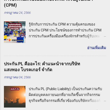
(CPM)
กรกฎาคม 24, 2566
รู้จักกับการประกัน CPM ความคุ้มครองของ
ประกัน CPM ประโยชน์ของการทำประกัน CPM
การประกันเครื่องมือเครื่องจักรสำหรับผู้รับเหมา
(CPM) รู้จักกับการประกัน CPM การประกันเครื่อง
มือเครื่องจักรสำหรับผู้รับเหมาหมายถึง ประกันภัย
อ่านเพิ่มเติม
ที่มุ่งเน้นความคุ้มครองต่อความเสียหายที่อาจเกิด
ขึ้นกับเครื่องมือและเครื่องจักรที่ใช้ในกิจกรรมงาน
ประกัน PL คืออะไร: คำแนะนำจากบริษัท
รับเหมา ประกัน CPM ช่วยให้ผู้รับเหมาปกป้อง
แสงทอง โบรคเกอร์ จำกัด
ทรัพย์สินและความเสียหายที่อาจเกิดขึ้นกับเครื่อง
กรกฎาคม 04, 2566
มือเหล่านี้ในกรณีที่เกิดอุบัติเหตุหรือภัยธรรมชาติ
ที่ไม่คาดคิด ความคุ้มครองของประกัน CPM
ประกัน PL (Public Liability) เป็นประกันความรับ
ประกันเครื่องมือเครื่องจักรสำหรับผู้รับเหมามี
ผิดต่อบุคคลภายนอกที่อาจเกิดขึ้นจากกิจกรรม
ความคุ้มครองที่ครอบคลุมความเสียหายที่อาจเกิด
ธุรกิจหรือกิจกรรมที่เกี่ยวข้องกับบริษัทหรือองค์กร
ขึ้นกับเครื่องมือเหล่านี้ ซึ่งอาจรวมถึงเครื่องมือช่าง
หากเกิดเหตุการณ์ที่ทำให้บุคคลภายนอกเกิดความ
อุปกรณ์ก่อสร้าง รถเครน รถเทเลอร์ และ